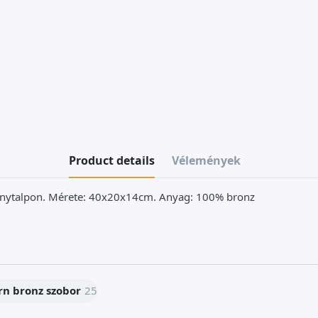
Product details
Vélemények
ványtalpon. Mérete: 40x20x14cm. Anyag: 100% bronz
n bronz szobor
25