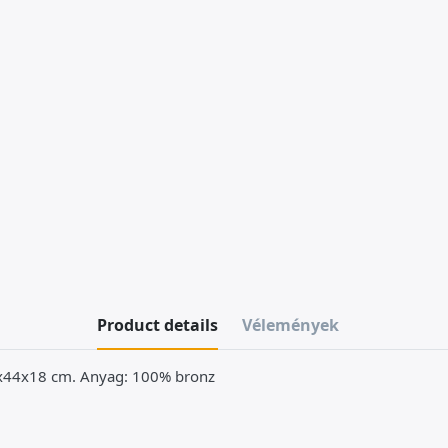
Product details
Vélemények
6x44x18 cm. Anyag: 100% bronz