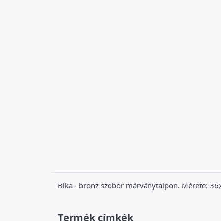
Bika - bronz szobor márványtalpon. Mérete: 3
Termék címkék