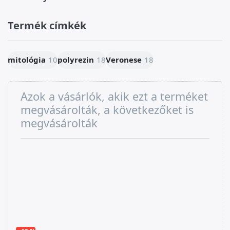
Termék címkék
mitológia
10
polyrezin
18
Veronese
18
Azok a vásárlók, akik ezt a terméket
megvásárolták, a következőket is
megvásárolták