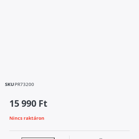
SKU
PR73200
15 990 Ft
Nincs raktáron