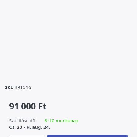
SKU
BR1516
91 000 Ft
Szállítási idő:
8-10 munkanap
Cs, 20
-
H, aug. 24.