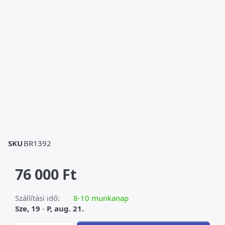
SKU
BR1392
76 000 Ft
Szállítási idő:
8-10 munkanap
Sze, 19
-
P, aug. 21.