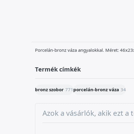
Porcelán-bronz váza angyalokkal. Méret: 46x23
Termék címkék
bronz szobor
771
porcelán-bronz váza
34
Azok a vásárlók, akik ezt 