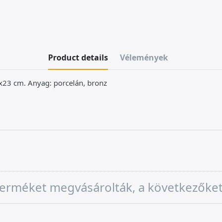
Product details
Vélemények
x23 cm. Anyag: porcelán, bronz
a terméket megvásárolták, a következőke